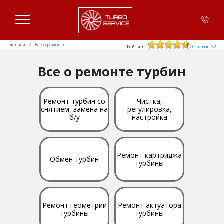
Главная
Все о ремонте
Рейтинг:
Отзывов: 22
Все о ремонте турбин
Ремонт турбин со
Чистка,
снятием, замена на
регулировка,
б/у
настройка
Ремонт картриджа
Обмен турбин
турбины
Ремонт геометрии
Ремонт актуатора
турбины
турбины